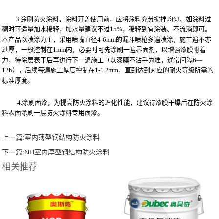
3.涂刷防火涂料，涂料开盖使用前，应将涂料充分搅拌均匀，如涂料过
稠时可适量加水稀释，加水量建议不过15%，稀释到宜涂装、不流淌即可。
本产品以喷涂为主，采用喷嘴直径4-6mm的漏斗喷枪多遍喷涂，施工遍不亦
过厚，一般控制在1mm内，必要时可先涂刷一遍界面剂，以增强漆膜附着
力，待涂层表干后再进行下一遍施工（以漆膜不沾手为准，通常间隔6—
12h），后续每遍施工厚度控制在1-1.2mm，直到达到对应的耐火等级所需的
标准厚度。
4.涂刷面漆，为提高防火涂料的理化性能，建议待漆膜干燥后在防火涂
料表面涂刷一层防火涂料专用面漆。
上一篇:
室内薄型钢结构防火涂料
下一篇:
NH室内厚型钢结构防火涂料
相关推荐