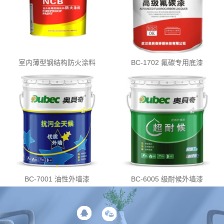
室内薄型钢结构防火涂料
BC-1702 氟碳专用底漆
BC-7001 油性外墙漆
BC-6005 级耐候外墙漆