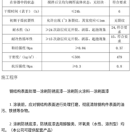
施工程序
钢结构表面处理
—涂刷防锈底漆—涂刷防火涂料—涂刷面漆
1. 涂装前，应对钢结构表面进行处理打磨，彻底清除钢构件表面的油
污、铁锈等杂物。
2. 涂刷防锈底漆，防锈底漆选用醇酸类、环氧类（水性、溶剂型）均
可。（本公司可提供配套产品）