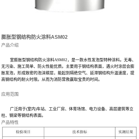
膨胀型钢结构防火涂料ASM02
产品介绍
室
膨胀
型钢结构防火涂料
ASM02
，是一款水性
发泡
型特种涂料。无毒、
无污染、施工简单、防火性能
优质
。主要用于钢结构表面，遇火时涂层会膨
胀发泡，形成致密的泡沫碳层，能起到隔绝空气、延滞钢结构升温速度，提
高钢结构的耐火时限。从而为消防营救赢取宝贵
的
时间。
应用范围
广泛用于
(室内)车站、工业厂房、体育场馆、电力设备、高层建筑等立
柱、钢梁等钢结构表面。
产品特性