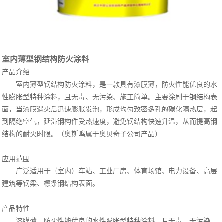
室内薄型钢结构防火涂料
产品介绍
室内
钢结构防火涂料，是一款具有漆膜薄，防火性能优良的水
薄型
性膨胀型特种涂料，且无毒、无污染、施工简单。主要涂刷于钢结构表
面，当漆膜遇火后迅速膨胀发泡，形成均匀致密多孔的碳化隔热层，起
到隔绝空气，延滞钢构件受热速度，避免钢结构快速升温，从而提高钢
结构的耐火时限。（奥斯鸣属于奥贝奇子公司产品）
应用范围
广泛适用于（室内）车站、工业厂房、体育场馆、电力设备、高层
建筑等钢梁、檩条钢结构表面。
产品特性
漆膜薄，防火性能优良的水性膨胀型特种涂料，且无毒、无污染、