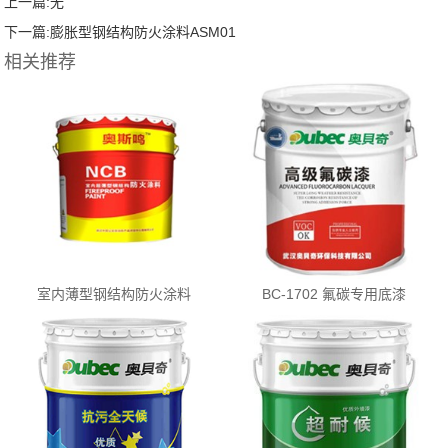
上一篇:
无
下一篇:
膨胀型钢结构防火涂料ASM01
相关推荐
室内薄型钢结构防火涂料
BC-1702 氟碳专用底漆