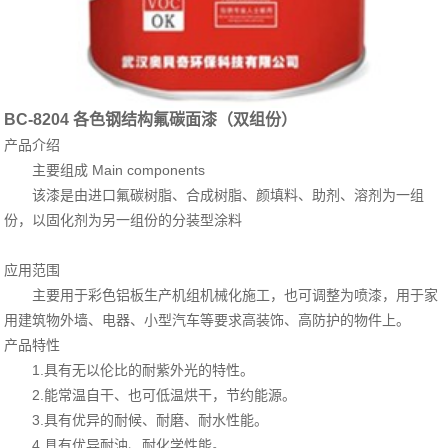
BC-8204 各色钢结构氟碳面漆（双组份）
产品介绍
主要组成 Main components
该漆是由进口氟碳树脂、合成树脂、颜填料、助剂、溶剂为一组
份，以固化剂为另一组份的分装型涂料
应用范围
主要用于彩色铝板生产机组机械化施工，也可调整为喷漆，用于家
用建筑物外墙、电器、小型汽车等要求高装饰、高防护的物件上。
产品特性
1.具有无以伦比的耐紫外光的特性。
2.能常温自干、也可低温烘干，节约能源。
3.具有优异的耐候、耐磨、耐水性能。
4.具有优异耐油、耐化学性能。