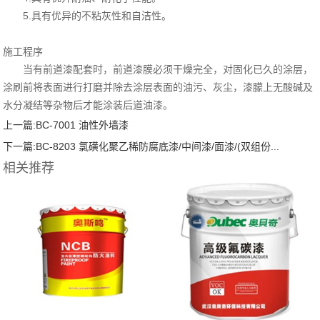
5.具有优异的不粘灰性和自洁性。
施工程序
当有前道漆配套时，前道漆膜必须干燥完全，对固化已久的涂层，
涂刷前将表面进行打磨并除去涂层表面的油污、灰尘，漆朦上无酸碱及
水分凝结等杂物后才能涂装后道油漆。
上一篇:
BC-7001 油性外墙漆
下一篇:
BC-8203 氯磺化聚乙稀防腐底漆/中间漆/面漆/(双组份...
相关推荐