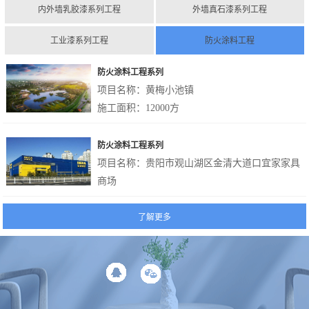
内外墙乳胶漆系列工程
外墙真石漆系列工程
工业漆系列工程
防火涂料工程
防火涂料工程系列
项目名称：黄梅小池镇
施工面积：
12000
方
所用涂料：防火涂料
防火涂料工程系列
项目名称：贵阳市观山湖区金清大道口宜家家具
商场
施工面积：
28500
方
所用涂料：防火涂料