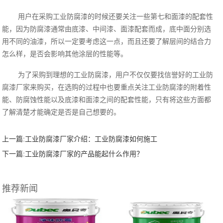
用户在采购工业防腐漆的时候还要关注一些第七和面漆的配套性
能，因为防腐漆通常由底漆、中间漆、面漆配套而成，底中面分别选
用不同的油漆，所以一定要考虑这一点，而且还要了解层间的结合力
怎么样，是否会影响其他涂层的性能等。
为了采购到理想的工业防腐漆，用户不仅仅要找信誉好的工业防
腐漆厂家‍来购买，在选购的过程中也要重点关注工业防腐漆的附着性
能、防腐蚀性能以及底漆和面漆之间的配套性能，只有将这些方面都
了解清楚才能确定是否是自己想要的。
上一篇:
工业防腐漆厂家‍介绍：工业防腐漆如何施工
下一篇:
工业防腐漆厂家的产品能起什么作用？
推荐新闻