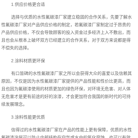
1.供应价格更合适
选择与优质的水性氟碳漆厂家建立稳固的合作关系，先要了解水
性氟碳漆厂家对产品供应价格的制定，若氟碳漆厂家制定过于昂贵的
产品供应价格，不仅会导致顾客的投入资金过多经济上入不敷出，而
且也会从根本上破坏双方已经建立的合作关系，对于双方来说都是得
不偿失的选择。
2.涂料材质更环保
有口皆碑的水性氟碳漆厂家之所以会获得大众的喜爱以及信赖其
原因，不仅是因为水性氟碳漆厂家提供的产品性能和性价比更高，而
且也因为氟碳漆使用的材质更加的绿色环保，对环境无危害、对人体
无危害才是更有前途的好的涂漆，才会更加符合我国的新时代的可持
续发展理念。
3.涂料性能更优质
信得过的水性氟碳漆厂家在产品的性能上更有保障，优质的水性
氟碳漆涂层可以防止内部结构在空气或水中的氧化腐蚀，也可以有效