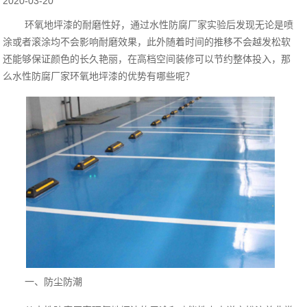
2020-03-20
环氧地坪漆的耐磨性好，通过水性防腐厂家实验后发现无论是喷
涂或者滚涂均不会影响耐磨效果，此外随着时间的推移不会越发松软
还能够保证颜色的长久艳丽，在高档空间装修可以节约整体投入，那
么水性防腐厂家环氧地坪漆的优势有哪些呢？
一、防尘防潮