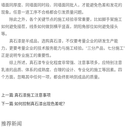
墙面同厚度、同墙面同时段、同墙面同批人，才能避免色差和发花的
现象。任意一道工序不合格都会引发质量问题。
除此之外，各个关键节点的施工经验非常重要，比如脚手架施工
如何避免接茬，线条如何做到横平竖直，阴阳角部位如何避免接头
等。
真石漆是半成品，选购真石漆，不仅要考量企业的研发生产能
力，更要考量企业的技术服务能力与施工经验。“三分产品，七分施工”
正是说明专业施工的重要性。
综上所述，真石漆专业化程度非常强、注意事项多，应特别注意
乳液的品质、体系的成熟度、合理的设计、专业化的施工等因素。四
个方面，忽略其中任何一项，都会终影响到成品的质量。
上一篇:
真石漆施工注意事项
下一篇:
如何控制真石漆出现色差呢？
推荐新闻