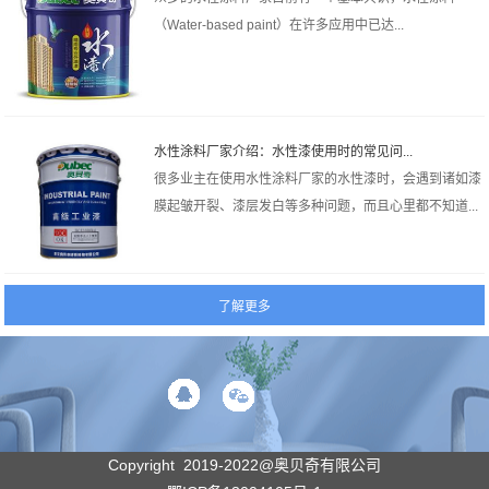
（Water-based paint）在许多应用中已达...
水性涂料厂家‍介绍：水性漆使用时的常见问...
很多业主在使用水性涂料厂家‍的水性漆时，会遇到诸如漆
膜起皱开裂、漆层发白等多种问题，而且心里都不知道...
Copyright 2019-2022@奥贝奇有限公司