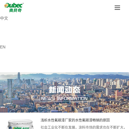
中文
EN
浅析水性氟碳漆厂家的水性氟碳漆畅销的原因
社会工业化不断在发展，涂料市场的需求也在不断扩大，