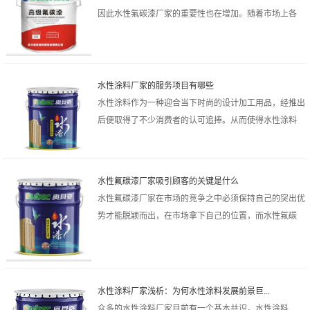
因此水性氟碳漆厂家的重要性也在增加。随着市场上各
类...
水性涂料厂家的服务项目有哪些
水性涂料作为一种迎合当下时尚的设计加工用品，经推出
后便取得了不少消费者的认可追捧。从而使得水性涂料
厂...
水性氟碳漆厂家吸引顾客的关键是什么
水性氟碳漆厂家在市场的竞争之中必须保持自己的突出优
势才能脱颖而出，在市场拿下自己的位置，而水性氟碳
漆...
水性涂料厂家浅析：为何水性涂料发展前景巨...
众多的水性涂料厂家目前有一个基本共识，水性涂料